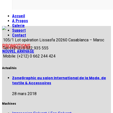
Accueil
A Propos
Galerie
Support
Contact
105/1 Lot opération Lissasfa 20260 Casablanca – Maroc
PROMOTIONS
Tel: (+212) 0 522 935 555
NOUVEL ARRIVAGE
Mobile: (+212) 0 662 244 424
Actualités
ZoneGraphic au salon International de la Mode, de
textile & Accessoires
28 mars 2018
Machines