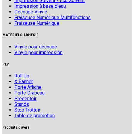
Impression Solvent / Eco Solvent
Impression à base d’eau
Découpe Vinyle
Fraiseuse Numérique Multifonctions
Fraiseuse Numérique
MATÉRIELS ADHÉSIF
Vinyle pour découpe
Vinyle pour impression
PLV
Roll Up
X Banner
Porte Affiche
Porte Drapeau
Presentoir
Stands
Stop Trottoir
Table de promotion
Produits divers