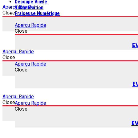
Découpe Vinyle
Aperçu Rapide
Table Finition
Close
Fraiseuse Numérique
Aperçu Rapide
Close
E
Aperçu Rapide
Close
Aperçu Rapide
Close
E
Aperçu Rapide
Close
Aperçu Rapide
Close
E