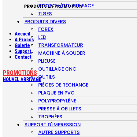
SCOTCH/DOUBLE FACE
PRODUITS EN PROMOTION
TIGES
PRODUITS DIVERS
FOREX
Accueil
LED
A Propos
TRANSFORMATEUR
Galerie
Support
MACHINE À SOUDER
Contact
PLIEUSE
OUTILLAGE CNC
PROMOTIONS
OUTILS
NOUVEL ARRIVAGE
PIÈCES DE RECHANGE
PLAQUE EN PVC
POLYPROPYLÈNE
PRESSE À OEILLETS
TROPHÉES
SUPPORT D'IMPRESSION
AUTRE SUPPORTS