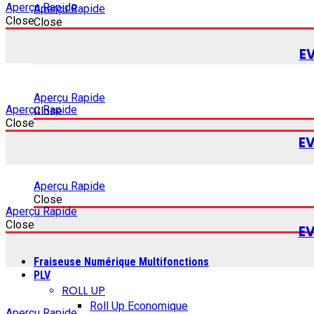
Aperçu Rapide
Aperçu Rapide
Close
Close
E
Aperçu Rapide
Aperçu Rapide
Close
Close
E
Aperçu Rapide
Close
Aperçu Rapide
Close
E
Fraiseuse Numérique Multifonctions
PLV
ROLL UP
Roll Up Economique
Aperçu Rapide