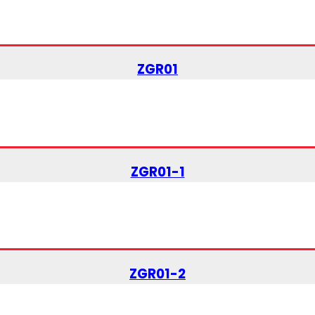
ZGR01
ZGR01-1
ZGR01-2