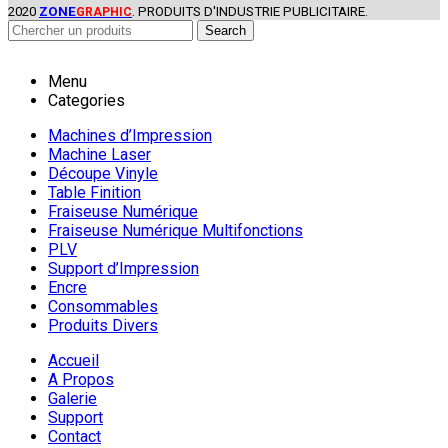
2020
ZONE
. PRODUITS D'INDUSTRIE PUBLICITAIRE.
GRAPHIC
Search
Menu
Categories
Machines d’Impression
Machine Laser
Découpe Vinyle
Table Finition
Fraiseuse Numérique
Fraiseuse Numérique Multifonctions
PLV
Support d’Impression
Encre
Consommables
Produits Divers
Accueil
A Propos
Galerie
Support
Contact